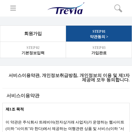
STEP 01
회원가입
약관동의 >
STEP 02
STEP 03
기본정보입력
가입완료
서비스이용약관, 개인정보취급방침, 개인정보의 이용 및 제3자
제공에 모두 동의합니다.
서비스이용약관
제
1
조 목적
이 약관은 주식회사 트레비아
(
전자상거래 사업자
)
가 운영하는 웹사이트
(
이하
"
사이트
"
라 한다
)
에서 제공하는 여행관련 상품 및 서비스
(
이하
"
서